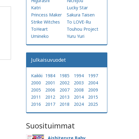
Higurashi
Nichijou
Katri
Lucky Star
Princess Maker
Sakura Taisen
Strike Witches
To LOVE-Ru
ToHeart
Touhou Project
Umineko
Yuru Yuri
Julkaisuvuodet
Kaikki
1984
1985
1994
1997
2000
2001
2002
2003
2004
2005
2006
2007
2008
2009
2011
2012
2013
2014
2015
2016
2017
2018
2024
2025
Suosituimmat
Aishiteruze Baby