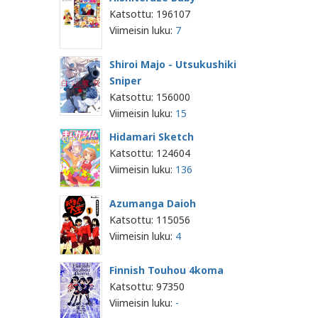
Katsottu: 196107
Viimeisin luku:
7
Shiroi Majo - Utsukushiki
Sniper
Katsottu: 156000
Viimeisin luku:
15
Hidamari Sketch
Katsottu: 124604
Viimeisin luku:
136
Azumanga Daioh
Katsottu: 115056
Viimeisin luku:
4
Finnish Touhou 4koma
Katsottu: 97350
Viimeisin luku:
-