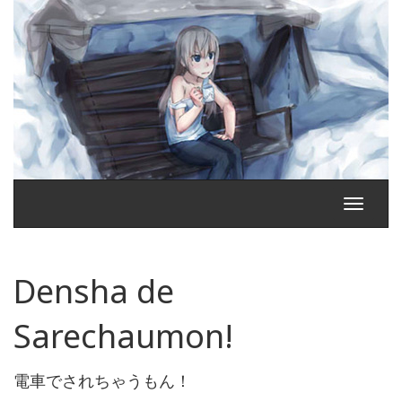
Toggle
navigati
Densha de
Sarechaumon!
電車でされちゃうもん！