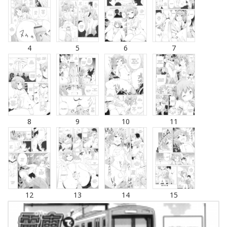
4
5
6
7
8
9
10
11
12
13
14
15