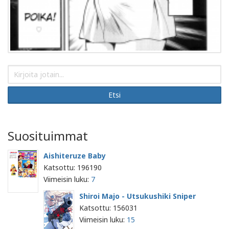
Etsi
Suosituimmat
Aishiteruze Baby
Katsottu: 196190
Viimeisin luku:
7
Shiroi Majo - Utsukushiki Sniper
Katsottu: 156031
Viimeisin luku:
15