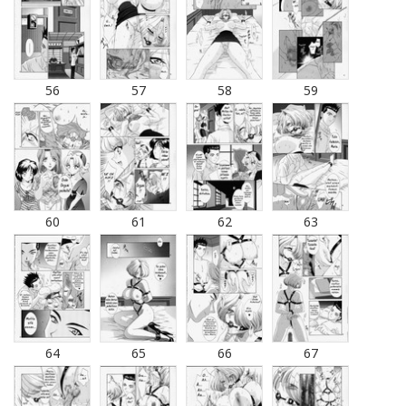
56
57
58
59
60
61
62
63
64
65
66
67