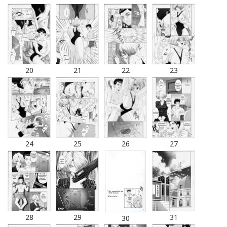
20
21
22
23
24
25
26
27
28
29
31
30