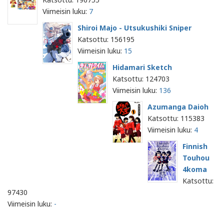
Viimeisin luku:
7
Shiroi Majo - Utsukushiki Sniper
Katsottu: 156195
Viimeisin luku:
15
Hidamari Sketch
Katsottu: 124703
Viimeisin luku:
136
Azumanga Daioh
Katsottu: 115383
Viimeisin luku:
4
Finnish
Touhou
4koma
Katsottu:
97430
Viimeisin luku:
-