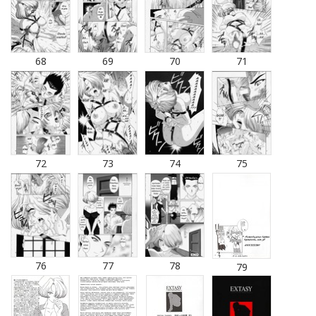
68
69
70
71
72
73
74
75
76
77
78
79