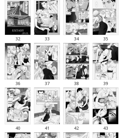
32
33
34
35
36
37
38
39
40
41
42
43