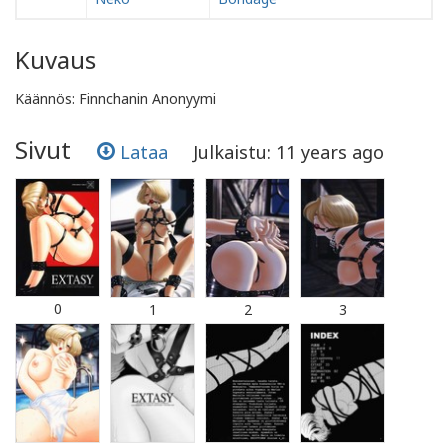
Kuvaus
Käännös: Finnchanin Anonyymi
Sivut
Lataa
Julkaistu: 11 years ago
0
1
2
3