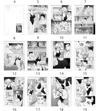
4
5
6
7
9
10
11
8
12
13
14
15
16
17
18
19