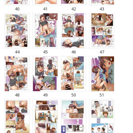
40
41
42
43
44
45
46
47
48
49
50
51