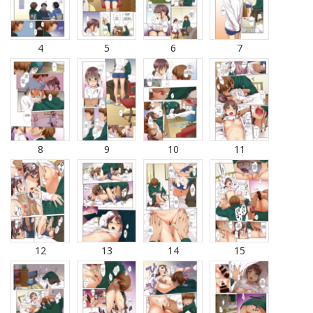
4
5
6
7
8
9
10
11
12
13
14
15