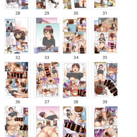
28
29
30
31
32
33
34
35
36
37
38
39