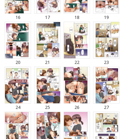
16
17
18
19
20
21
22
23
24
25
26
27