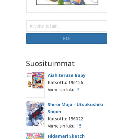
Etsi
Suosituimmat
Aishiteruze Baby
Katsottu: 196156
Viimeisin luku:
7
Shiroi Majo - Utsukushiki
Sniper
Katsottu: 156022
Viimeisin luku:
15
Hidamari Sketch