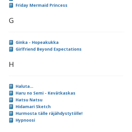
Friday Mermaid Princess
G
Ginka - Hopeakukka
Girlfriend Beyond Expectations
H
Haluta...
Haru no Semi - Kevätkaskas
Hatsu Natsu
Hidamari Sketch
Hurmosta tälle räjähdystytölle!
Hypnoosi