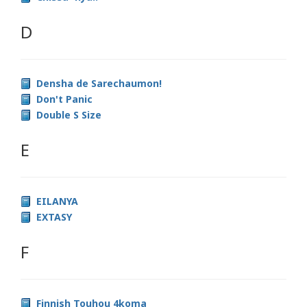
D
Densha de Sarechaumon!
Don't Panic
Double S Size
E
EILANYA
EXTASY
F
Finnish Touhou 4koma