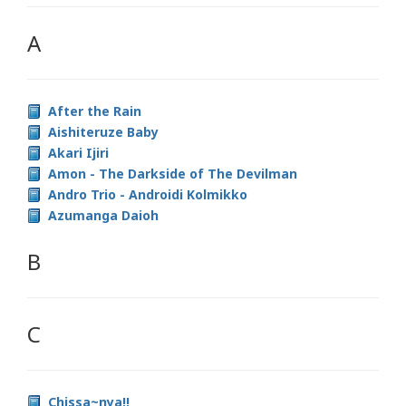
A
After the Rain
Aishiteruze Baby
Akari Ijiri
Amon - The Darkside of The Devilman
Andro Trio - Androidi Kolmikko
Azumanga Daioh
B
C
Chissa~nya!!